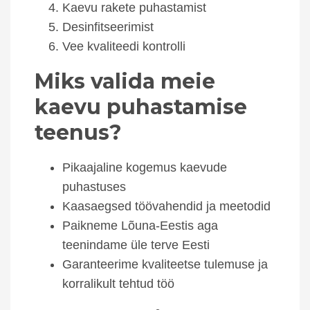
Kaevu rakete puhastamist
Desinfitseerimist
Vee kvaliteedi kontrolli
Miks valida meie
kaevu puhastamise
teenus?
Pikaajaline kogemus kaevude
puhastuses
Kaasaegsed töövahendid ja meetodid
Paikneme Lõuna-Eestis aga
teenindame üle terve Eesti
Garanteerime kvaliteetse tulemuse ja
korralikult tehtud töö