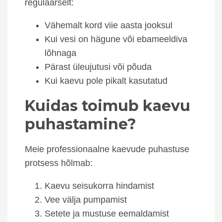
regulaarselt:
Vähemalt kord viie aasta jooksul
Kui vesi on hägune või ebameeldiva
lõhnaga
Pärast üleujutusi või põuda
Kui kaevu pole pikalt kasutatud
Kuidas toimub kaevu
puhastamine?
Meie professionaalne kaevude puhastuse
protsess hõlmab:
Kaevu seisukorra hindamist
Vee välja pumpamist
Setete ja mustuse eemaldamist