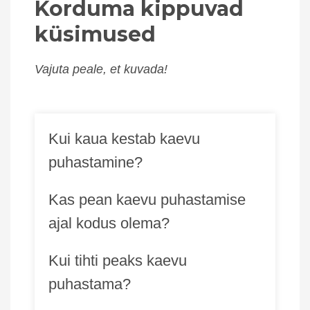
Korduma kippuvad
küsimused
Vajuta peale, et kuvada!
Kui kaua kestab kaevu
puhastamine?
Kas pean kaevu puhastamise
ajal kodus olema?
Kui tihti peaks kaevu
puhastama?