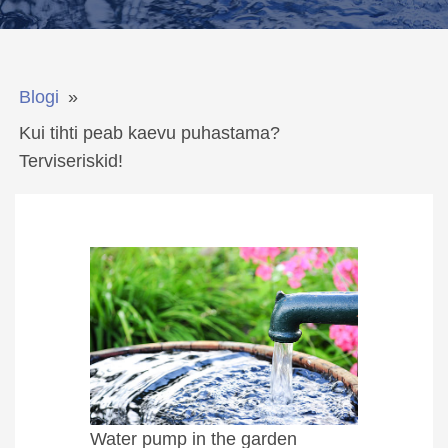
Blogi
»
Kui tihti peab kaevu puhastama?
Terviseriskid!
Water pump in the garden