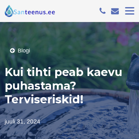
Blogi
Kui tihti peab kaevu
puhastama?
Terviseriskid!
juuli 31, 2024