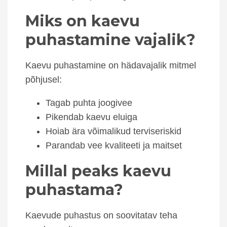
Miks on kaevu
puhastamine vajalik?
Kaevu puhastamine on hädavajalik mitmel
põhjusel:
Tagab puhta joogivee
Pikendab kaevu eluiga
Hoiab ära võimalikud terviseriskid
Parandab vee kvaliteeti ja maitset
Millal peaks kaevu
puhastama?
Kaevude puhastus on soovitatav teha