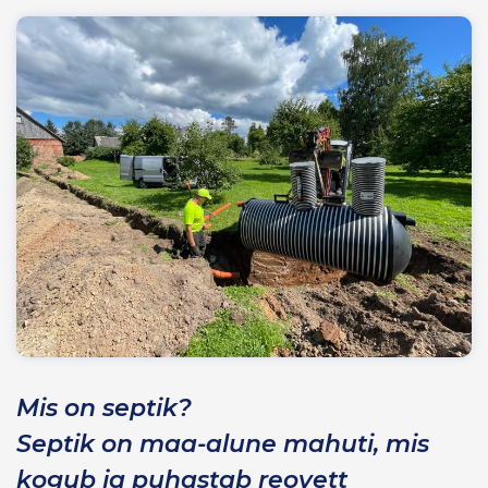
Mis on septik?
Septik on maa-alune mahuti, mis
kogub ja puhastab reovett