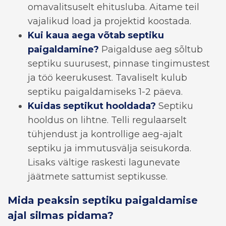
omavalitsuselt ehitusluba. Aitame teil
vajalikud load ja projektid koostada.
Kui kaua aega võtab septiku
paigaldamine?
Paigalduse aeg sõltub
septiku suurusest, pinnase tingimustest
ja töö keerukusest. Tavaliselt kulub
septiku paigaldamiseks 1-2 päeva.
Kuidas septikut hooldada?
Septiku
hooldus on lihtne. Telli regulaarselt
tühjendust ja kontrollige aeg-ajalt
septiku ja immutusvälja seisukorda.
Lisaks vältige raskesti lagunevate
jäätmete sattumist septikusse.
Mida peaksin septiku paigaldamise
ajal silmas pidama?