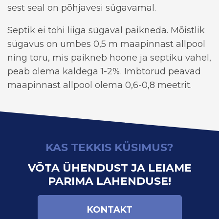
sest seal on põhjavesi sügavamal.
Septik ei tohi liiga sügaval paikneda. Mõistlik
sügavus on umbes 0,5 m maapinnast allpool
ning toru, mis paikneb hoone ja septiku vahel,
peab olema kaldega 1-2%. Imbtorud peavad
maapinnast allpool olema 0,6-0,8 meetrit.
KAS TEKKIS KÜSIMUS?
VÕTA ÜHENDUST JA LEIAME
PARIMA LAHENDUSE!
KONTAKT