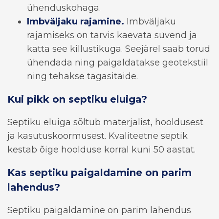
ühenduskohaga.
Imbväljaku rajamine.
Imbväljaku
rajamiseks on tarvis kaevata süvend ja
katta see killustikuga. Seejärel saab torud
ühendada ning paigaldatakse geotekstiil
ning tehakse tagasitäide.
Kui pikk on septiku eluiga?
Septiku eluiga sõltub materjalist, hooldusest
ja kasutuskoormusest. Kvaliteetne septik
kestab õige hoolduse korral kuni 50 aastat.
Kas septiku paigaldamine on parim
lahendus?
Septiku paigaldamine on parim lahendus