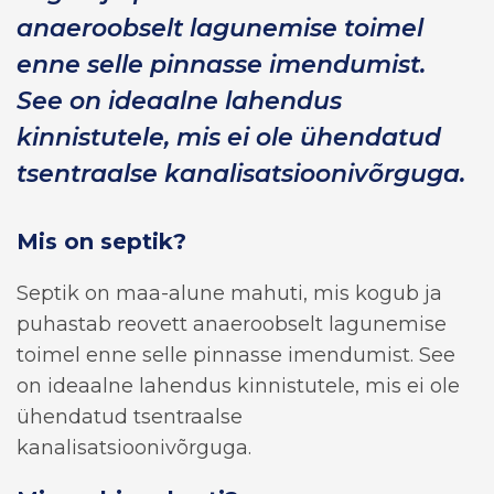
anaeroobselt lagunemise toimel
enne selle pinnasse imendumist.
See on ideaalne lahendus
kinnistutele, mis ei ole ühendatud
tsentraalse kanalisatsioonivõrguga.
Mis on septik?
Septik on maa-alune mahuti, mis kogub ja
puhastab reovett anaeroobselt lagunemise
toimel enne selle pinnasse imendumist. See
on ideaalne lahendus kinnistutele, mis ei ole
ühendatud tsentraalse
kanalisatsioonivõrguga.